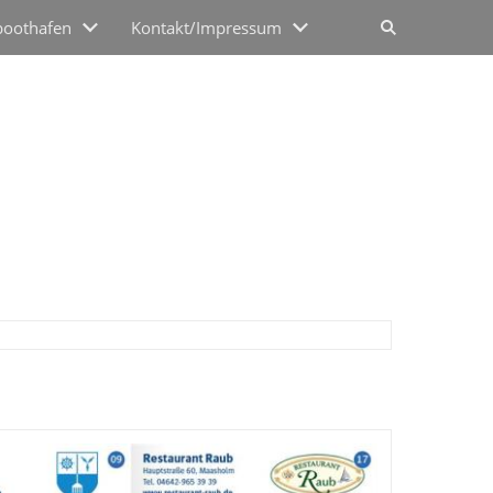
boothafen
Kontakt/Impressum