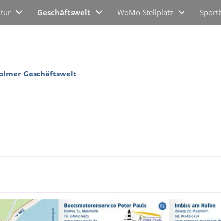
ltur
Geschäftswelt
WoMo-Stellplatz
Sport
olmer Geschäftswelt