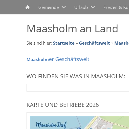
Gemeinde
Urlaub
Freizeit & Ku
Maasholm an Land
Sie sind hier:
Startseite
»
Geschäftswelt
»
Maash
er Geschäftswelt
Maasholm
WO FINDEN SIE WAS IN MAASHOLM:
KARTE UND BETRIEBE 2026